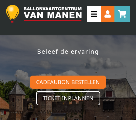
Beleef de ervaring
CADEAUBON BESTELLEN
TICKET INPLANNEN