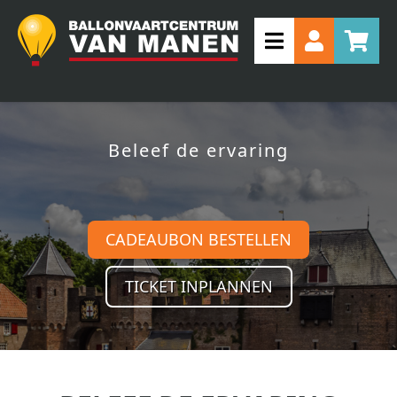
Beleef de ervaring
CADEAUBON BESTELLEN
TICKET INPLANNEN