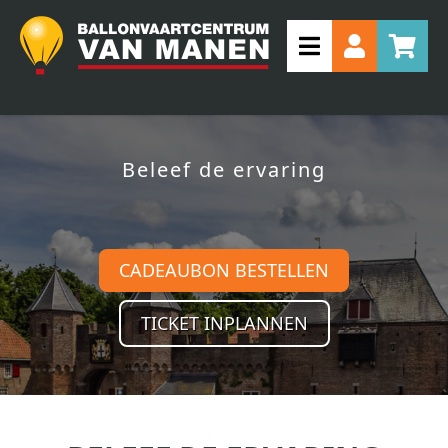
Beleef de ervaring
CADEAUBON BESTELLEN
TICKET INPLANNEN