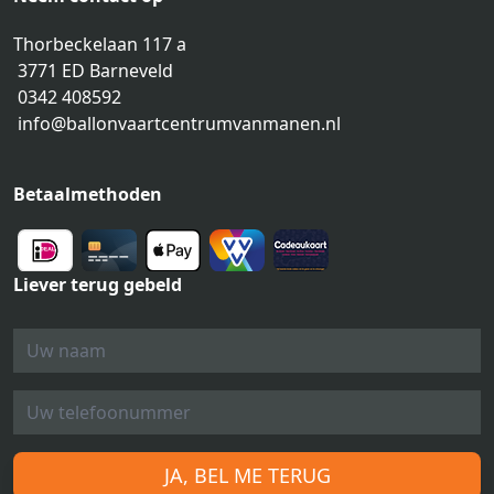
Thorbeckelaan 117 a
3771 ED Barneveld
0342 408592
info@ballonvaartcentrumvanmanen.nl
Betaalmethoden
Liever terug gebeld
JA, BEL ME TERUG