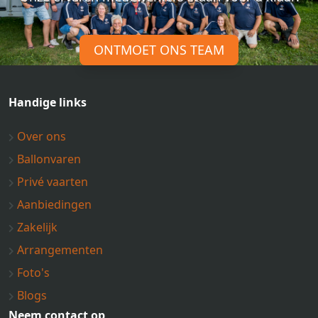
ONTMOET ONS TEAM
Handige links
Over ons
Ballonvaren
Privé vaarten
Aanbiedingen
Zakelijk
Arrangementen
Foto's
Blogs
Neem contact op