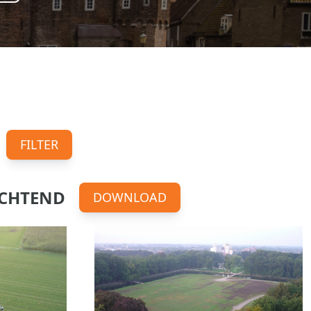
FILTER
OCHTEND
DOWNLOAD