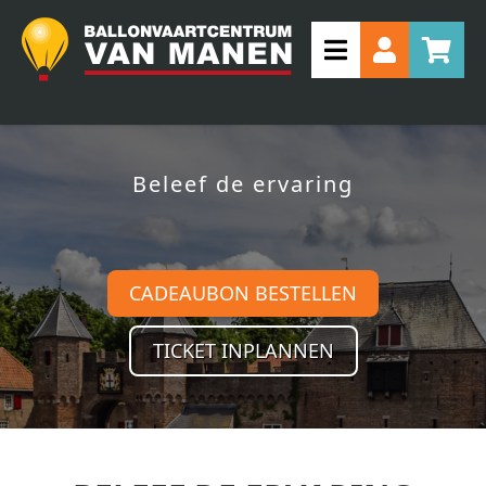
Beleef de ervaring
CADEAUBON BESTELLEN
TICKET INPLANNEN