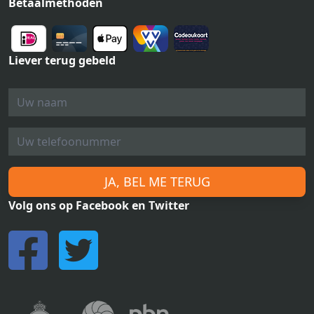
Betaalmethoden
Liever terug gebeld
JA, BEL ME TERUG
Volg ons op Facebook en Twitter