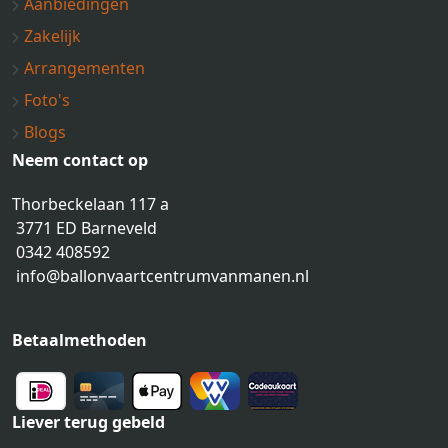
Aanbiedingen
Zakelijk
Arrangementen
Foto's
Blogs
Neem contact op
Thorbeckelaan 117 a
3771 ED Barneveld
0342 408592
info@ballonvaartcentrumvanmanen.nl
Betaalmethoden
Liever terug gebeld