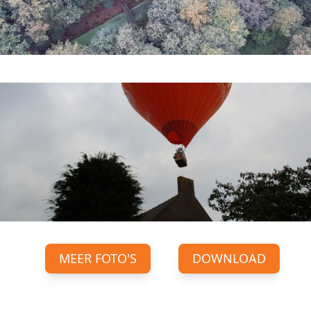
MEER FOTO'S
DOWNLOAD