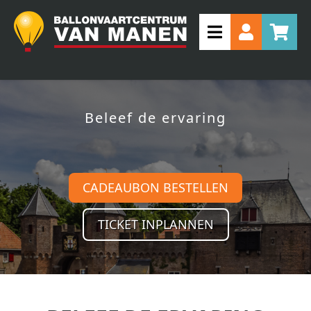
Beleef de ervaring
CADEAUBON BESTELLEN
TICKET INPLANNEN