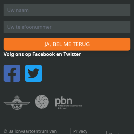
JA, BEL ME TERUG
Volg ons op Facebook en Twitter
© Ballonvaartcentrum Van
Privacy