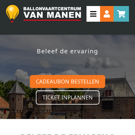
Beleef de ervaring
CADEAUBON BESTELLEN
TICKET INPLANNEN