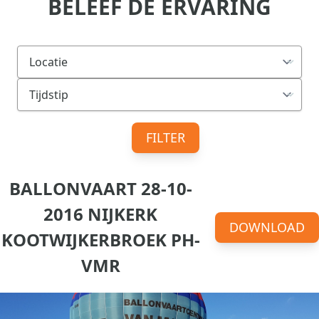
BELEEF DE ERVARING
FILTER
BALLONVAART 28-10-
2016 NIJKERK
DOWNLOAD
KOOTWIJKERBROEK PH-
VMR