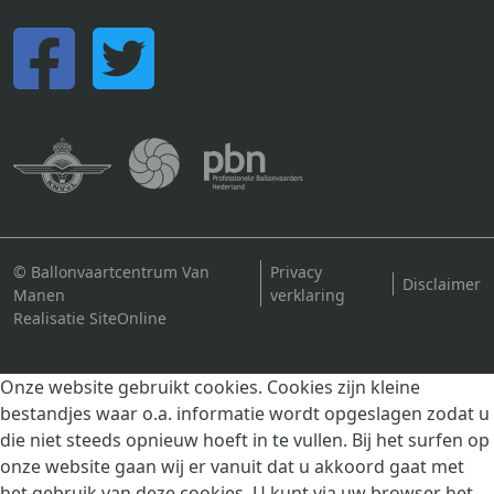
© Ballonvaartcentrum Van
Privacy
Disclaimer
Manen
verklaring
Realisatie SiteOnline
Onze website gebruikt cookies. Cookies zijn kleine
bestandjes waar o.a. informatie wordt opgeslagen zodat u
die niet steeds opnieuw hoeft in te vullen. Bij het surfen op
onze website gaan wij er vanuit dat u akkoord gaat met
het gebruik van deze cookies. U kunt via uw browser het