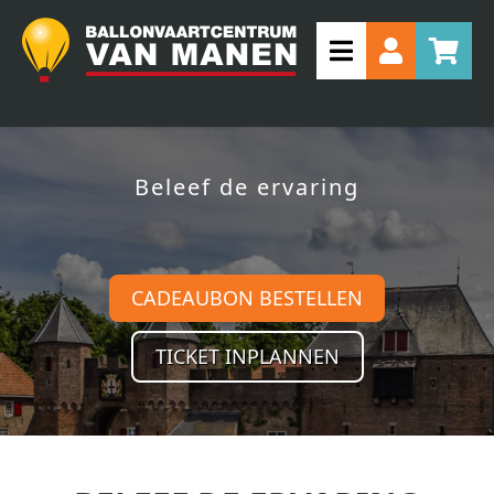
Beleef de ervaring
CADEAUBON BESTELLEN
TICKET INPLANNEN