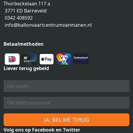
Thorbeckelaan 117 a
3771 ED Barneveld
0342 408592
info@ballonvaartcentrumvanmanen.nl
Betaalmethoden
Liever terug gebeld
JA, BEL ME TERUG
Volg ons op Facebook en Twitter