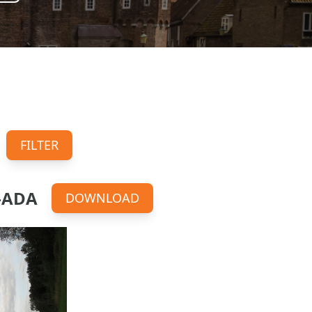
FILTER
-ADA
DOWNLOAD