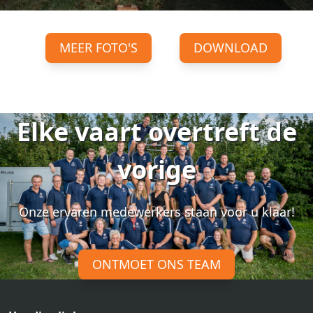
MEER FOTO'S
DOWNLOAD
Elke vaart overtreft de
vorige
Onze ervaren medewerkers staan voor u klaar!
ONTMOET ONS TEAM