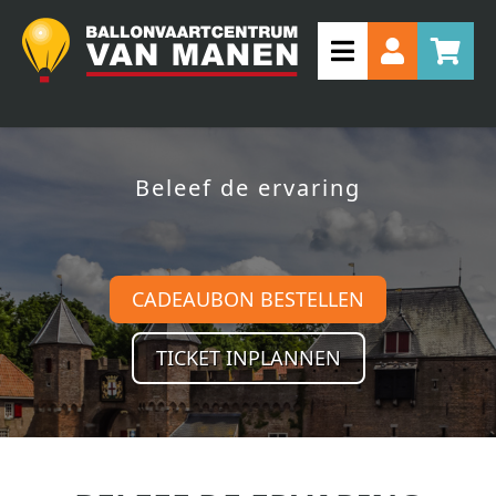
Beleef de ervaring
CADEAUBON BESTELLEN
TICKET INPLANNEN