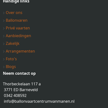
Handige links
Over ons
Ballonvaren
Privé vaarten
Aanbiedingen
Zakelijk
Arrangementen
Foto's
Blogs
Neem contact op
Thorbeckelaan 117 a
3771 ED Barneveld
0342 408592
info@ballonvaartcentrumvanmanen.nl