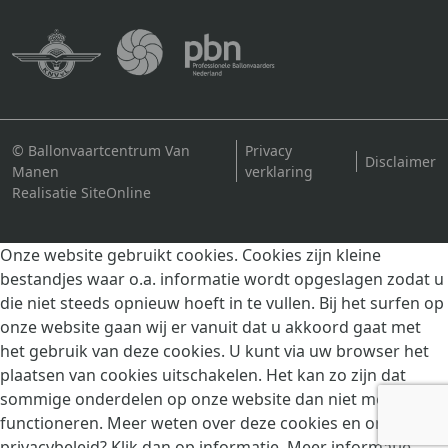
© Ballonvaartcentrum Van
Privacy
Disclaimer
Manen
verklaring
Realisatie SiteOnline
Onze website gebruikt cookies. Cookies zijn kleine
bestandjes waar o.a. informatie wordt opgeslagen zodat u
die niet steeds opnieuw hoeft in te vullen. Bij het surfen op
onze website gaan wij er vanuit dat u akkoord gaat met
het gebruik van deze cookies. U kunt via uw browser het
plaatsen van cookies uitschakelen. Het kan zo zijn dat
sommige onderdelen op onze website dan niet meer goed
functioneren. Meer weten over deze cookies en ons
privacybeleid? Klik dan op informatie.
Meer informatie