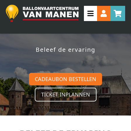
Beleef de ervaring
CADEAUBON BESTELLEN
TICKET INPLANNEN