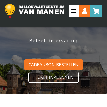
Beleef de ervaring
CADEAUBON BESTELLEN
TICKET INPLANNEN