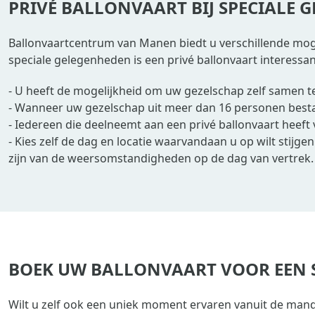
PRIVÉ BALLONVAART BIJ SPECIALE
Ballonvaartcentrum van Manen biedt u verschillende mogel
speciale gelegenheden is een privé ballonvaart interessant
- U heeft de mogelijkheid om uw gezelschap zelf samen t
- Wanneer uw gezelschap uit meer dan 16 personen bestaa
- Iedereen die deelneemt aan een privé ballonvaart heef
- Kies zelf de dag en locatie waarvandaan u op wilt stijge
zijn van de weersomstandigheden op de dag van vertrek.
BOEK UW BALLONVAART VOOR EEN
Wilt u zelf ook een uniek moment ervaren vanuit de mand