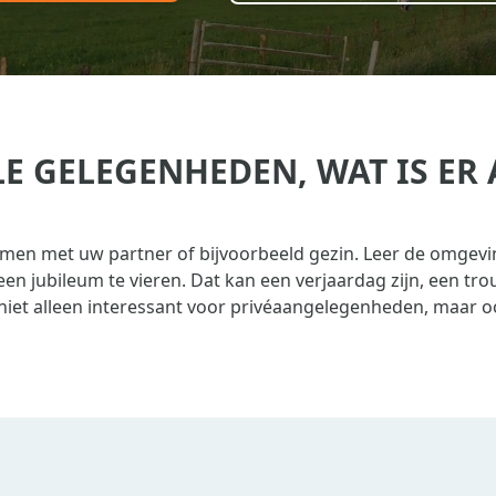
LE GELEGENHEDEN, WAT IS ER
men met uw partner of bijvoorbeeld gezin. Leer de omgevin
 jubileum te vieren. Dat kan een verjaardag zijn, een trou
n niet alleen interessant voor privéaangelegenheden, maar 