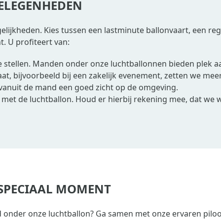
 GELEGENHEDEN
ijkheden. Kies tussen een lastminute ballonvaart, een regul
. U profiteert van:
e stellen. Manden onder onze luchtballonnen bieden plek 
t, bijvoorbeeld bij een zakelijk evenement, zetten we meer
t vanuit de mand een goed zicht op de omgeving.
n met de luchtballon. Houd er hierbij rekening mee, dat we w
 SPECIAAL MOMENT
 onder onze luchtballon? Ga samen met onze ervaren piloot