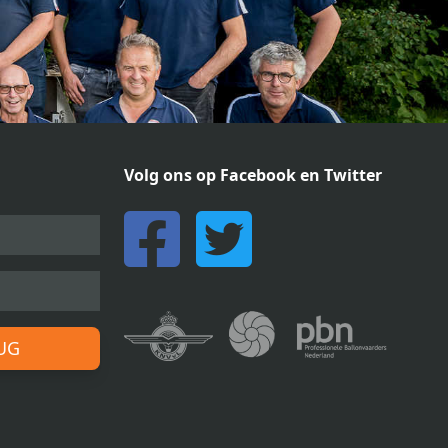
Volg ons op Facebook en Twitter
RUG