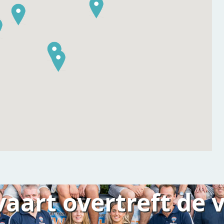
vaart overtreft de 