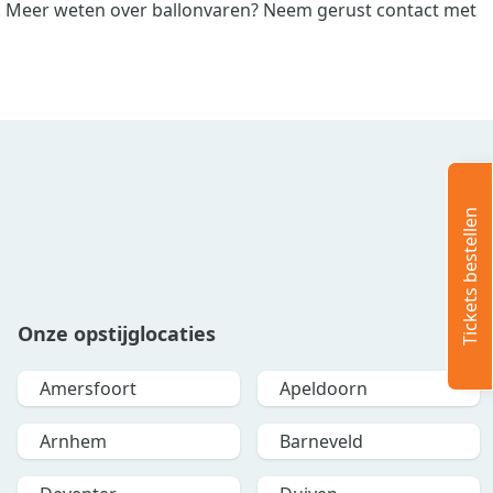
t. Meer weten over ballonvaren? Neem gerust contact met
Tickets bestellen
Onze opstijglocaties
Amersfoort
Apeldoorn
Arnhem
Barneveld