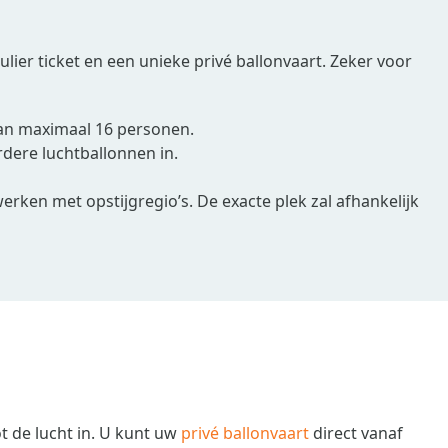
ier ticket en een unieke privé ballonvaart. Zeker voor
aan maximaal 16 personen.
dere luchtballonnen in.
erken met opstijgregio’s. De exacte plek zal afhankelijk
 de lucht in. U kunt uw
privé ballonvaart
direct vanaf