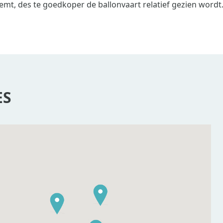
mt, des te goedkoper de ballonvaart relatief gezien word
ES