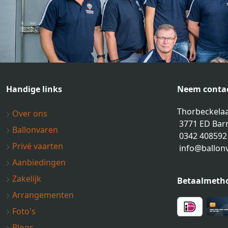
Handige links
Neem contac
Thorbeckelaa
Over ons
3771 ED Bar
Ballonvaren
0342 408592
Privé vaarten
info@ballon
Aanbiedingen
Zakelijk
Betaalmeth
Arrangementen
Foto's
Blogs