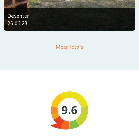
Deventer
26-06-23
Meer foto's
9.6