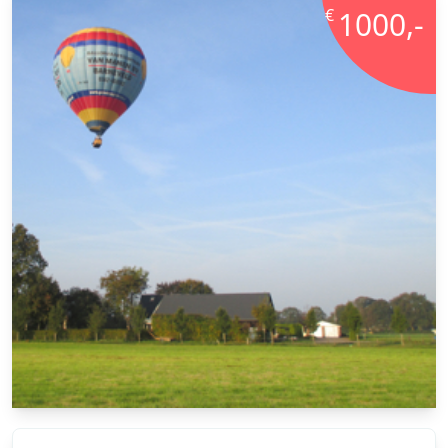
€
1000,-