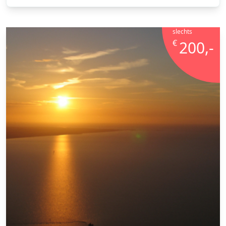
slechts
€
200,-