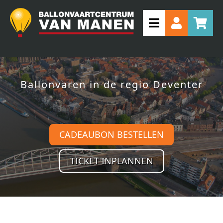
Ballonvaren in de regio Deventer
CADEAUBON BESTELLEN
TICKET INPLANNEN