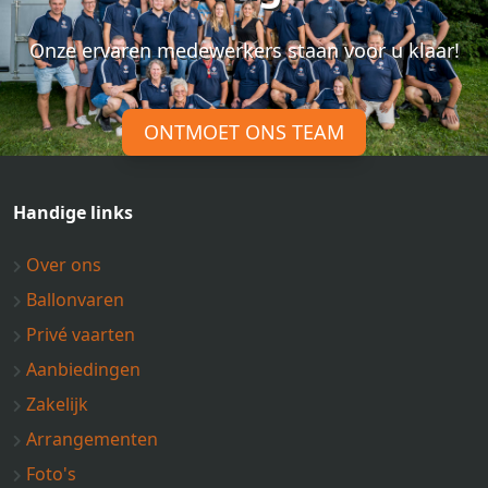
Onze ervaren medewerkers staan voor u klaar!
ONTMOET ONS TEAM
Handige links
Over ons
Ballonvaren
Privé vaarten
Aanbiedingen
Zakelijk
Arrangementen
Foto's