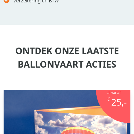
Verzekering en BTW
ONTDEK ONZE LAATSTE
BALLONVAART ACTIES
al vanaf
€
25,-