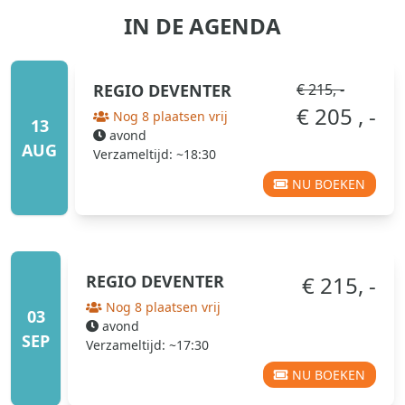
IN DE AGENDA
REGIO
DEVENTER
€ 215, -
€ 205 , -
Nog 8 plaatsen vrij
13
avond
AUG
Verzameltijd: ~18:30
NU BOEKEN
REGIO
DEVENTER
€ 215, -
Nog 8 plaatsen vrij
03
avond
SEP
Verzameltijd: ~17:30
NU BOEKEN