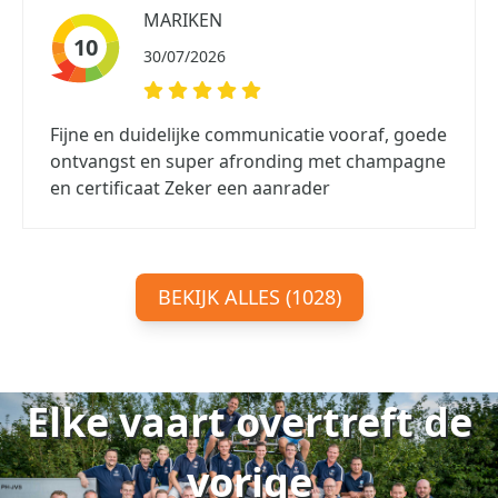
MARIKEN
10
30/07/2026
Fijne en duidelijke communicatie vooraf, goede
ontvangst en super afronding met champagne
en certificaat Zeker een aanrader
BEKIJK ALLES (1028)
Elke vaart overtreft de
vorige