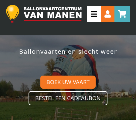
Ballonvaarten en slecht weer
BOEK UW VAART
BESTEL EEN CADEAUBON