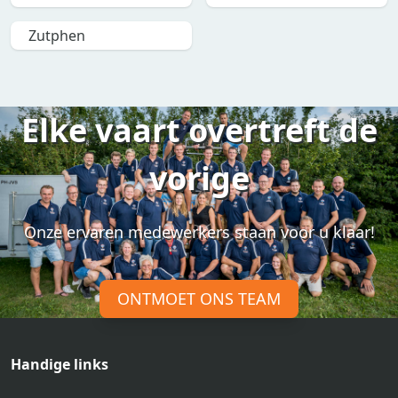
Zutphen
Elke vaart overtreft de
vorige
Onze ervaren medewerkers staan voor u klaar!
ONTMOET ONS TEAM
Handige links