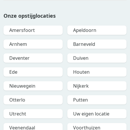
Onze opstijglocaties
Amersfoort
Apeldoorn
Arnhem
Barneveld
Deventer
Duiven
Ede
Houten
Nieuwegein
Nijkerk
Otterlo
Putten
Utrecht
Uw eigen locatie
Veenendaal
Voorthuizen