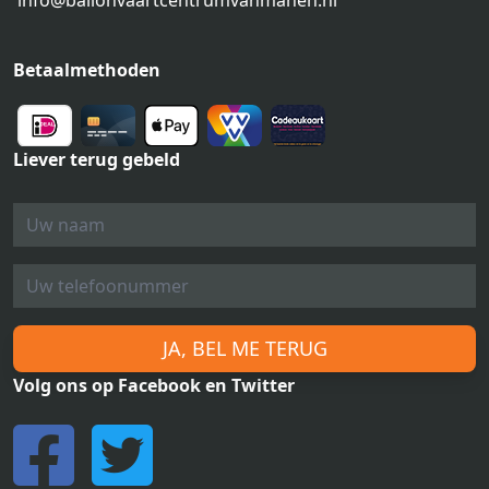
info@ballonvaartcentrumvanmanen.nl
Betaalmethoden
Liever terug gebeld
JA, BEL ME TERUG
Volg ons op Facebook en Twitter