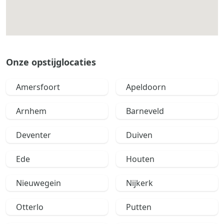
Onze opstijglocaties
Amersfoort
Apeldoorn
Arnhem
Barneveld
Deventer
Duiven
Ede
Houten
Nieuwegein
Nijkerk
Otterlo
Putten