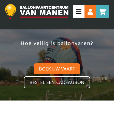
Hoe veilig is ballonvaren?
BOEK UW VAART
BESTEL EEN CADEAUBON