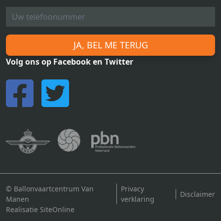
JA, BEL ME TERUG
Volg ons op Facebook en Twitter
© Ballonvaartcentrum Van
Privacy
Disclaimer
Manen
verklaring
Realisatie SiteOnline