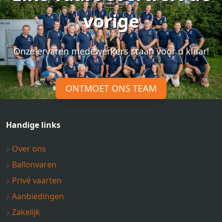
vorige
Onze ervaren medewerkers staan voor u klaar!
ONTMOET ONS TEAM
Handige links
Over ons
Ballonvaren
Privé vaarten
Aanbiedingen
Zakelijk