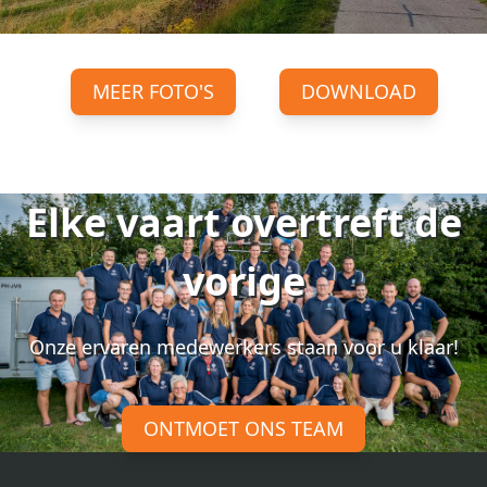
MEER FOTO'S
DOWNLOAD
Elke vaart overtreft de
vorige
Onze ervaren medewerkers staan voor u klaar!
ONTMOET ONS TEAM