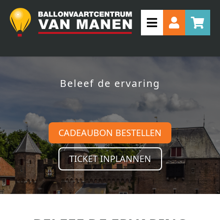
Beleef de ervaring
CADEAUBON BESTELLEN
TICKET INPLANNEN