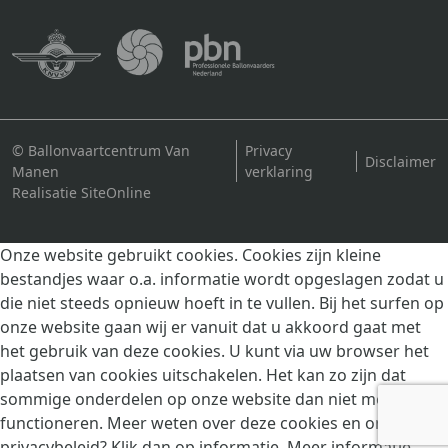
© Ballonvaartcentrum Van
Privacy
Disclaimer
Manen
verklaring
Realisatie SiteOnline
Onze website gebruikt cookies. Cookies zijn kleine
bestandjes waar o.a. informatie wordt opgeslagen zodat u
die niet steeds opnieuw hoeft in te vullen. Bij het surfen op
onze website gaan wij er vanuit dat u akkoord gaat met
het gebruik van deze cookies. U kunt via uw browser het
plaatsen van cookies uitschakelen. Het kan zo zijn dat
sommige onderdelen op onze website dan niet meer goed
functioneren. Meer weten over deze cookies en ons
privacybeleid? Klik dan op informatie.
Meer informatie