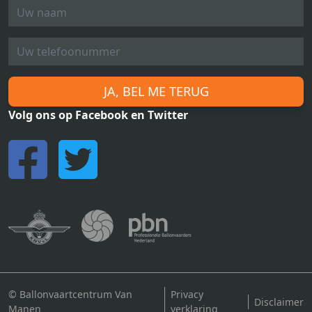
JA, BEL ME TERUG
Volg ons op Facebook en Twitter
© Ballonvaartcentrum Van
Privacy
Disclaimer
Manen
verklaring