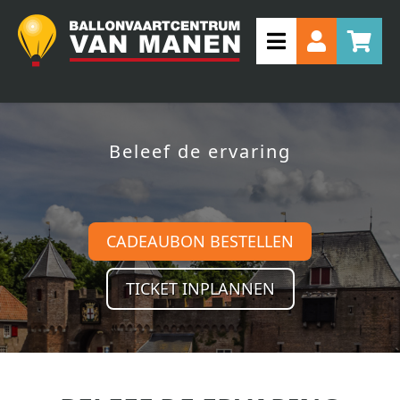
Beleef de ervaring
CADEAUBON BESTELLEN
TICKET INPLANNEN