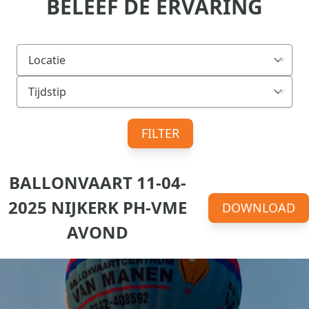
BELEEF DE ERVARING
FILTER
BALLONVAART 11-04-
2025 NIJKERK PH-VME
DOWNLOAD
AVOND