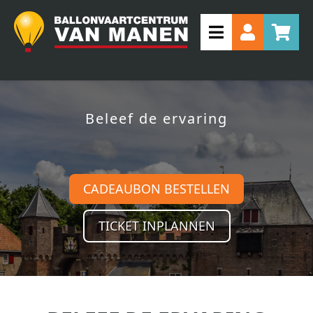
Beleef de ervaring
CADEAUBON BESTELLEN
TICKET INPLANNEN