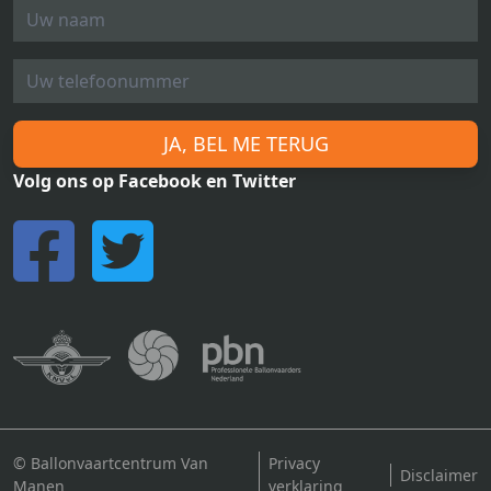
JA, BEL ME TERUG
Volg ons op Facebook en Twitter
© Ballonvaartcentrum Van
Privacy
Disclaimer
Manen
verklaring