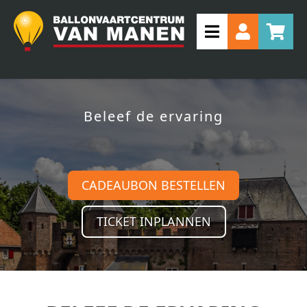
Beleef de ervaring
CADEAUBON BESTELLEN
TICKET INPLANNEN