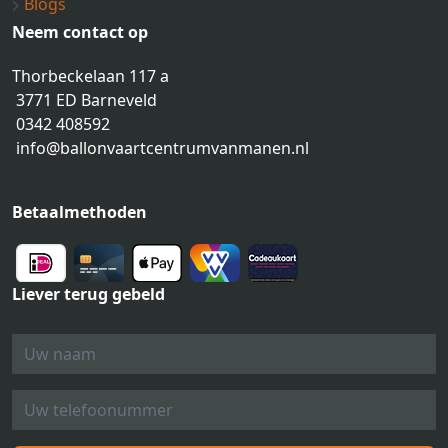
Blogs
Neem contact op
Thorbeckelaan 117 a
3771 ED Barneveld
0342 408592
info@ballonvaartcentrumvanmanen.nl
Betaalmethoden
Liever terug gebeld