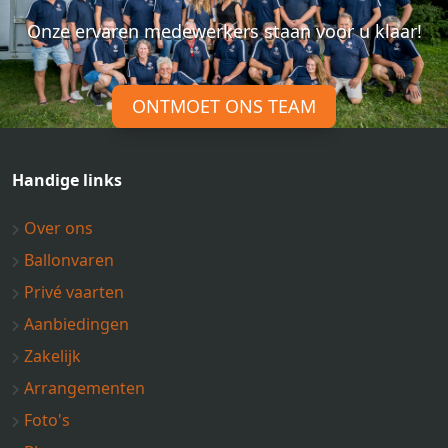
Onze ervaren medewerkers staan voor u klaar!
ONTMOET ONS TEAM
Handige links
Over ons
Ballonvaren
Privé vaarten
Aanbiedingen
Zakelijk
Arrangementen
Foto's