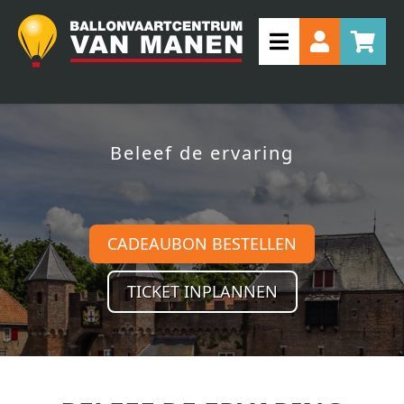
Beleef de ervaring
CADEAUBON BESTELLEN
TICKET INPLANNEN