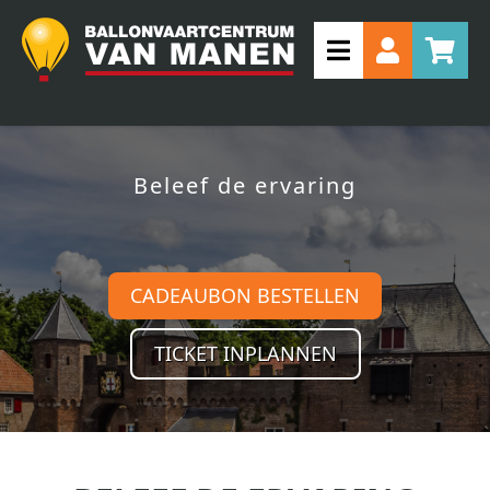
Beleef de ervaring
CADEAUBON BESTELLEN
TICKET INPLANNEN