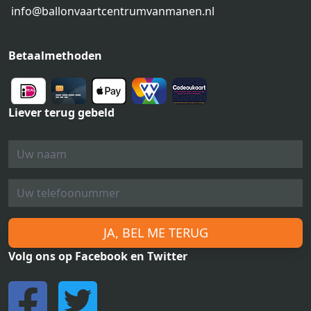
info@ballonvaartcentrumvanmanen.nl
Betaalmethoden
Liever terug gebeld
JA, BEL ME TERUG
Volg ons op Facebook en Twitter