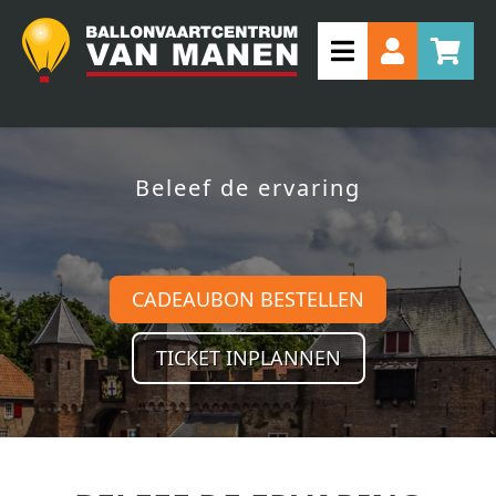
Beleef de ervaring
CADEAUBON BESTELLEN
TICKET INPLANNEN