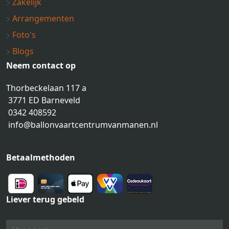
Zakelijk
Arrangementen
Foto's
Blogs
Neem contact op
Thorbeckelaan 117 a
3771 ED Barneveld
0342 408592
info@ballonvaartcentrumvanmanen.nl
Betaalmethoden
Liever terug gebeld