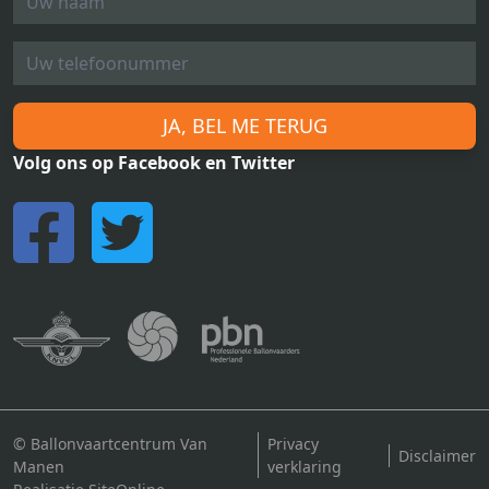
JA, BEL ME TERUG
Volg ons op Facebook en Twitter
© Ballonvaartcentrum Van
Privacy
Disclaimer
Manen
verklaring