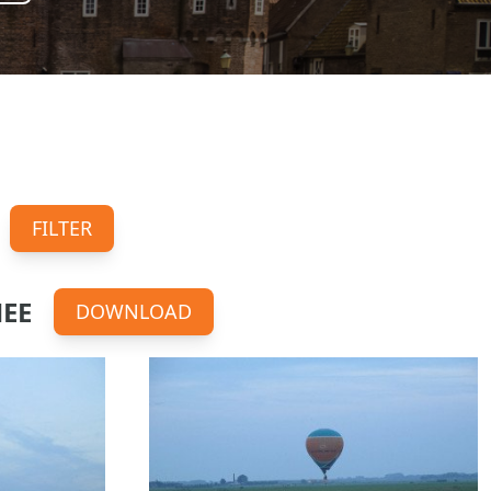
FILTER
EE
DOWNLOAD