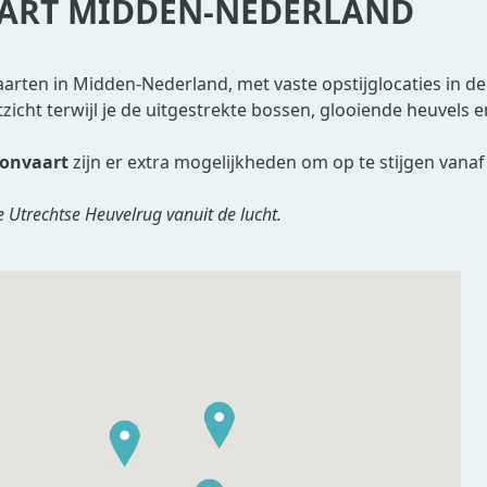
AART MIDDEN-NEDERLAND
vaarten in Midden-Nederland, met vaste opstijglocaties in 
icht terwijl je de uitgestrekte bossen, glooiende heuvels
lonvaart
zijn er extra mogelijkheden om op te stijgen vanaf
Utrechtse Heuvelrug vanuit de lucht.