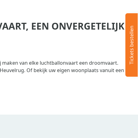
ART, EEN ONVERGETELIJKE
Tickets bestellen
j maken van elke luchtballonvaart een droomvaart.
Heuvelrug. Of bekijk uw eigen woonplaats vanuit een