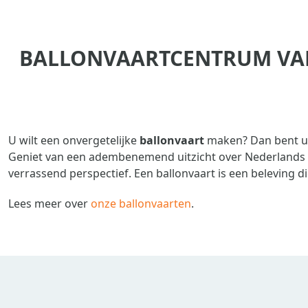
BALLONVAARTCENTRUM VAN
U wilt een onvergetelijke
ballonvaart
maken? Dan bent u 
Geniet van een adembenemend uitzicht over Nederlands m
verrassend perspectief. Een ballonvaart is een beleving die u
Lees meer over
onze ballonvaarten
.