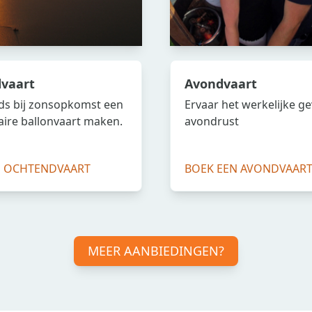
vaart
Avondvaart
ds bij zonsopkomst een
Ervaar het werkelijke ge
aire ballonvaart maken.
avondrust
N OCHTENDVAART
BOEK EEN AVONDVAAR
MEER AANBIEDINGEN?