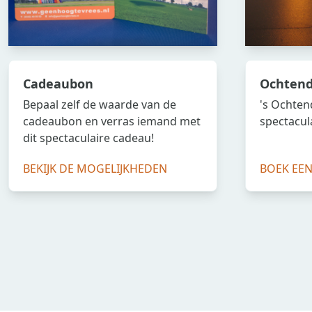
Cadeaubon
Ochtend
Bepaal zelf de waarde van de
's Ochten
cadeaubon en verras iemand met
spectacul
dit spectaculaire cadeau!
BEKIJK DE MOGELIJKHEDEN
BOEK EE