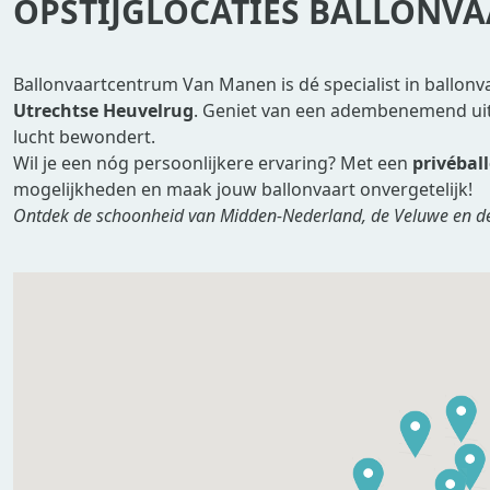
OPSTIJGLOCATIES BALLONV
Ballonvaartcentrum Van Manen is dé specialist in ballon
Utrechtse Heuvelrug
. Geniet van een adembenemend uitz
lucht bewondert.
Wil je een nóg persoonlijkere ervaring? Met een
privébal
mogelijkheden en maak jouw ballonvaart onvergetelijk!
Ontdek de schoonheid van Midden-Nederland, de Veluwe en de 