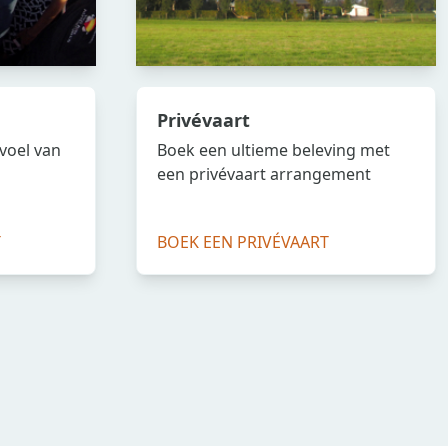
Privévaart
voel van
Boek een ultieme beleving met
een privévaart arrangement
T
BOEK EEN PRIVÉVAART