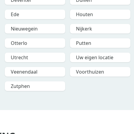
Deventer
Duiven
Ede
Houten
Nieuwegein
Nijkerk
Otterlo
Putten
Utrecht
Uw eigen locatie
Veenendaal
Voorthuizen
Zutphen